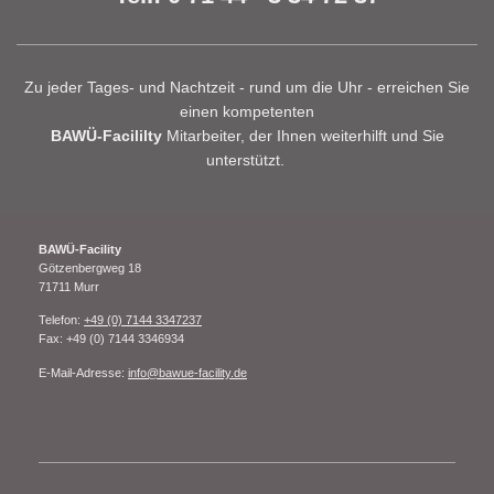
Zu jeder Tages- und Nachtzeit - rund um die Uhr - erreichen Sie
einen kompetenten
BAWÜ-Facililty
Mitarbeiter, der Ihnen weiterhilft und Sie
unterstützt.
BAWÜ-Facility
Götzenbergweg
18
71711
Murr
Telefon:
+49 (0) 7144 3347237
Fax:
+49 (0) 7144 3346934
E-Mail-Adresse:
info@bawue-facility.de