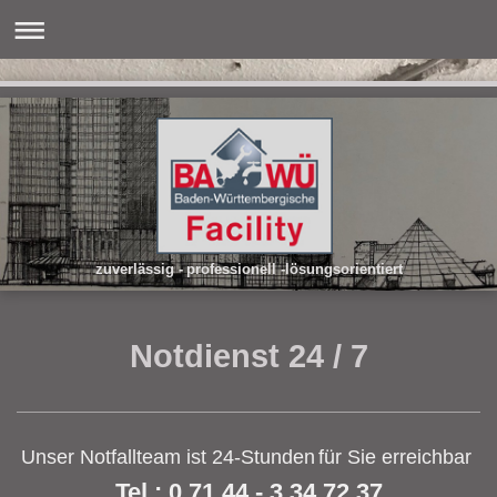
zuverlässig - professionell -lösungsorientiert
Notdienst 24 / 7
Unser Notfallteam ist 24-Stunden
für Sie erreichbar
Tel.: 0 71 44 - 3 34 72 37