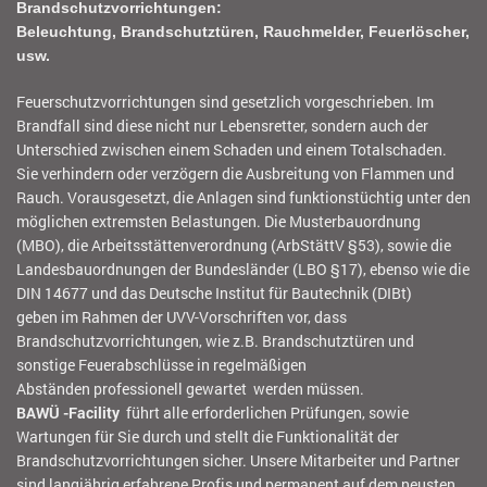
Brandschutzvorrichtungen:
Beleuchtung, Brandschutztüren, Rauchmelder, Feuerlöscher,
usw.
Feuerschutzvorrichtungen sind gesetzlich vorgeschrieben. Im
Brandfall sind diese nicht nur Lebensretter, sondern auch der
Unterschied zwischen einem Schaden und einem Totalschaden.
Sie verhindern oder verzögern die Ausbreitung von Flammen und
Rauch. Vorausgesetzt, die Anlagen sind funktionstüchtig unter den
möglichen extremsten Belastungen. Die Musterbauordnung
(MBO), die Arbeitsstättenverordnung (ArbStättV §53), sowie die
Landesbauordnungen der Bundesländer (LBO §17), ebenso wie die
DIN 14677 und das Deutsche Institut für Bautechnik (DIBt)
geben im Rahmen der UVV-Vorschriften vor, dass
Brandschutzvorrichtungen, wie z.B. Brandschutztüren und
sonstige Feuerabschlüsse in regelmäßigen
Abständen professionell gewartet werden müssen.
BAWÜ -Facility
führt alle erforderlichen Prüfungen, sowie
Wartungen für Sie durch und stellt die Funktionalität der
Brandschutzvorrichtungen sicher. Unsere Mitarbeiter und Partner
sind langjährig erfahrene Profis und permanent auf dem neusten